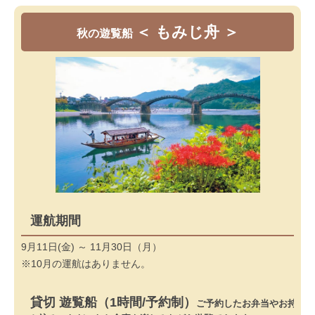
＜ もみじ舟 ＞
秋の遊覧船
運航期間
9月11日(金) ～ 11月30日（月）
※10月の運航はありません。
貸切 遊覧船（1時間/予約制）
ご予約したお弁当やお持