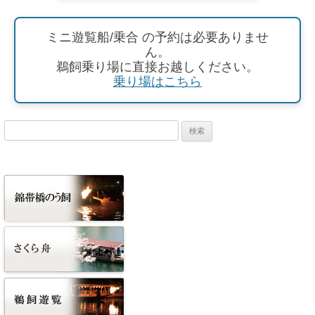
ミニ遊覧船/乗合 の予約は必要ありませ
ん。
鵜飼乗り場に直接お越しください。
乗り場はこちら
検
索: