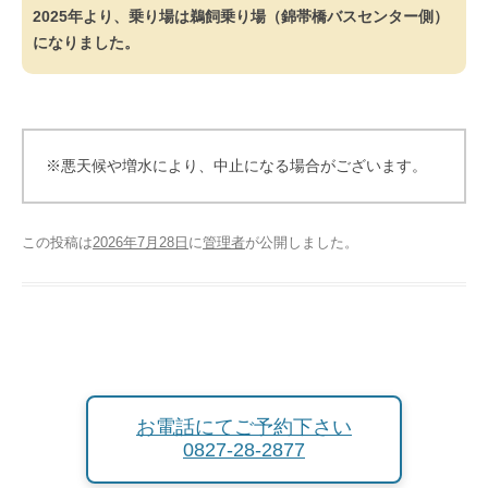
2025年より、乗り場は鵜飼乗り場（錦帯橋バスセンター側）
になりました。
※悪天候や増水により、中止になる場合がございます。
この投稿は
2026年7月28日
に
管理者
が公開しました
。
お電話にてご予約下さい
0827-28-2877