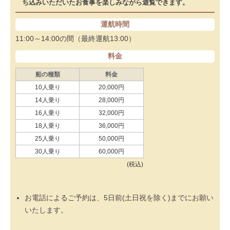
ち込みいただいたお食事を楽しみながら遊覧できます。
運航時間
11:00～14:00の間（最終運航13:00）
料金
船の種類
料金
10人乗り
20,000円
14人乗り
28,000円
16人乗り
32,000円
18人乗り
36,000円
25人乗り
50,000円
30人乗り
60,000円
(税込)
お電話によるご予約は、5日前(土日祝を除く)までにお願い
いたします。