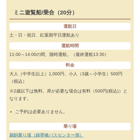
ミニ遊覧船/乗合（20分）
運航日
土・日・祝日、紅葉期平日運航あり
運航時間
11:00～14:00の間、随時運航。（最終運航13:30）
料金
大人（中学生以上）1,000円、小人（3歳～小学生）500円
（税込）
※2歳以下は無料。席が必要な場合は有料（500円(税込)）と
なります。
ご予約は必要ありません。
乗り場
鵜飼乗り場（錦帯橋バスセンター側）