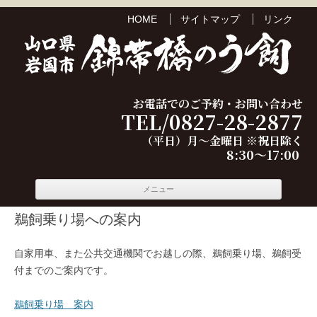
HOME
サイトマップ
リンク
お電話でのご予約・お問い合わせ
TEL/0827-28-2877
（平日）月～金曜日 ※祝日除く
8:30～17:00
コンテ
メニュー
ンツへ
移動
鵜飼乗り場への案内
自家用車、また公共交通機関でお越しの際、鵜飼乗り場、鵜飼受
付までのご案内です。
鵜飼乗り場 案内