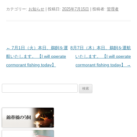
カテゴリー:
お知らせ
| 投稿日:
2025年7月15日
|
投稿者:
管理者
投稿ナビゲーション
←
7月1日（火）本日、鵜飼を運
8月7日（木）本日、鵜飼を運航
航いたします。 【I will operate
いたします。 【I will operate
cormorant fishing today】
cormorant fishing today】
→
検
索: