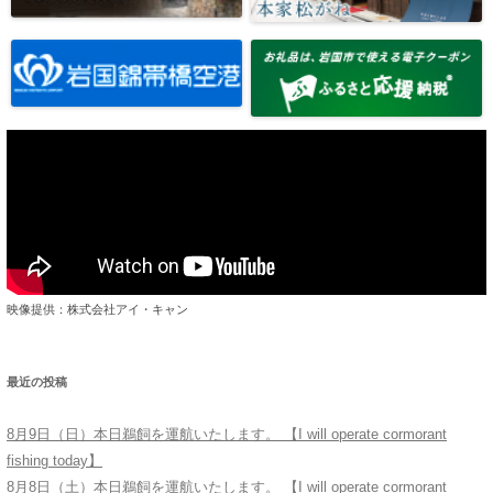
映像提供：株式会社アイ・キャン
最近の投稿
8月9日（日）本日鵜飼を運航いたします。 【I will operate cormorant
fishing today】
8月8日（土）本日鵜飼を運航いたします。 【I will operate cormorant