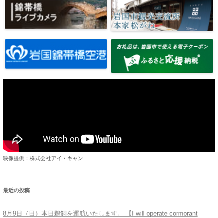
映像提供：株式会社アイ・キャン
最近の投稿
8月9日（日）本日鵜飼を運航いたします。 【I will operate cormorant