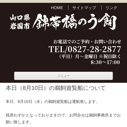
HOME
サイトマップ
リンク
お電話でのご予約・お問い合わせ
TEL/0827-28-2877
（平日）月～金曜日 ※祝日除く
8:30～17:00
コンテ
メニュー
ンツへ
移動
本日（8月10日）の鵜飼遊覧船について
本日、8月10日（水）の鵜飼遊覧船は運航致します。
残席わずかとなっておりますので、お問合せは鵜飼事務所までお
願い致します。