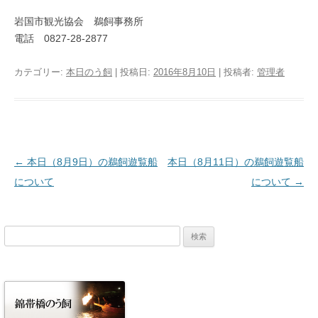
岩国市観光協会 鵜飼事務所
電話 0827-28-2877
カテゴリー:
本日のう飼
| 投稿日:
2016年8月10日
|
投稿者:
管理者
投稿ナビゲーション
←
本日（8月9日）の鵜飼遊覧船
本日（8月11日）の鵜飼遊覧船
について
について
→
検
索: