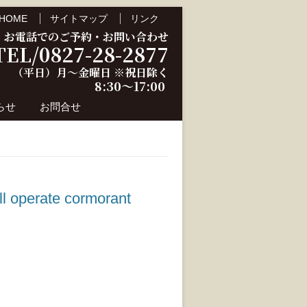
HOME
サイトマップ
リンク
お電話でのご予約・お問い合わせ
TEL/0827-28-2877
（平日）月～金曜日 ※祝日除く
8:30～17:00
らせ
お問合せ
ate cormorant