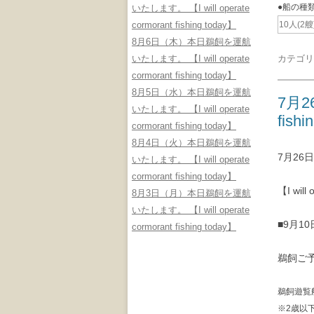
●船の種
いたします。 【I will operate
cormorant fishing today】
10人(2艘
8月6日（木）本日鵜飼を運航
いたします。 【I will operate
カテゴリ
cormorant fishing today】
8月5日（水）本日鵜飼を運航
7月2
いたします。 【I will operate
fishi
cormorant fishing today】
8月4日（火）本日鵜飼を運航
7月2
いたします。 【I will operate
cormorant fishing today】
【I will 
8月3日（月）本日鵜飼を運航
いたします。 【I will operate
■9月1
cormorant fishing today】
鵜飼ご
鵜飼遊覧
※2歳以