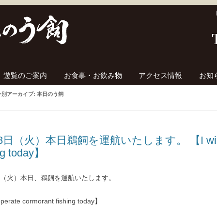
コンテンツへ移動
遊覧のご案内
お食事・お飲み物
アクセス情報
お知
ー別アーカイブ:
本日のう飼
8日（火）本日鵜飼を運航いたします。 【I will oper
ng today】
8日（火）本日、鵜飼を運航いたします。
operate cormorant fishing today】