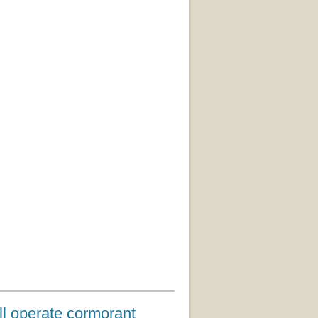
ate cormorant