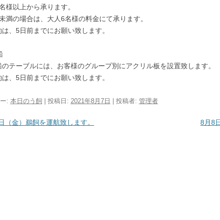
6名様以上から承ります。
様未満の場合は、大人6名様の料金にて承ります。
約は、5日前までにお願い致します。
船
船のテーブルには、お客様のグループ別にアクリル板を設置致します。
約は、5日前までにお願い致します。
ー:
本日のう飼
| 投稿日:
2021年8月7日
|
投稿者:
管理者
ビゲーション
6日（金）鵜飼を運航致します。
8月