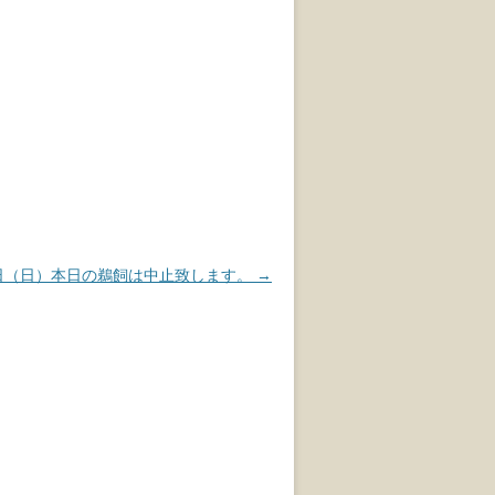
8日（日）本日の鵜飼は中止致します。
→