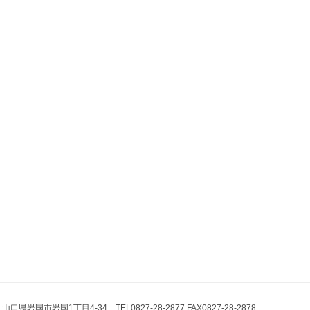
県岩国市岩国1丁目4-34 TEL0827-28-2877 FAX0827-28-2878