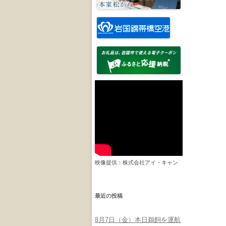
映像提供：株式会社アイ・キャン
最近の投稿
8月7日（金）本日鵜飼を運航