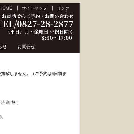
HOME
サイトマップ
リンク
お電話でのご予約・お問い合わせ
TEL/0827-28-2877
（平日）月～金曜日 ※祝日除く
8:30～17:00
らせ
お問合せ
施致しません。（ご予約は5日前ま
時 鵜 飼 ）
)。