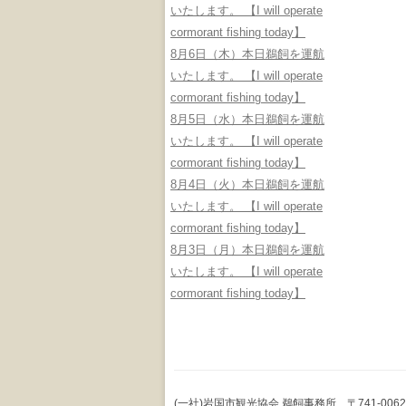
いたします。 【I will operate
cormorant fishing today】
8月6日（木）本日鵜飼を運航
いたします。 【I will operate
cormorant fishing today】
8月5日（水）本日鵜飼を運航
いたします。 【I will operate
cormorant fishing today】
8月4日（火）本日鵜飼を運航
いたします。 【I will operate
cormorant fishing today】
8月3日（月）本日鵜飼を運航
いたします。 【I will operate
cormorant fishing today】
(一社)岩国市観光協会 鵜飼事務所 〒741-0062 山口