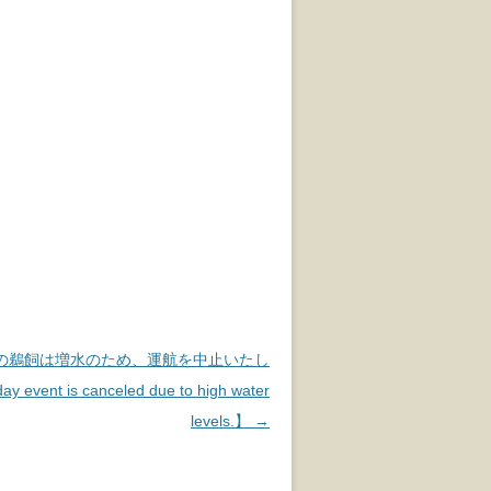
日の鵜飼は増水のため、運航を中止いたし
event is canceled due to high water
levels.】
→