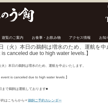
コンテンツへ移動
遊覧のご案内
お食事・お飲み物
アクセス情報
お知
7日（火）本日の鵜飼は増水のため、運航を中止い
 is canceled due to high water levels.】
日（火）本日の鵜飼は増水のため、運航を中止いたします。
event is canceled due to high water levels.】
0日まで鵜飼は運航しております■
予約はこちらから☞
鵜飼ご予約カレンダー