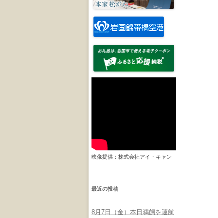
映像提供：株式会社アイ・キャン
最近の投稿
8月7日（金）本日鵜飼を運航