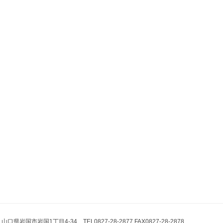
県岩国市岩国1丁目4-34 TEL0827-28-2877 FAX0827-28-2878