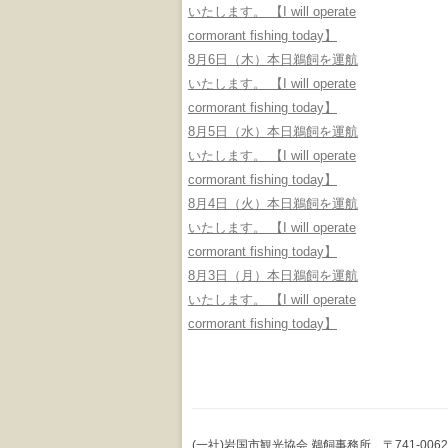
いたします。 【I will operate
cormorant fishing today】
8月6日（木）本日鵜飼を運航
いたします。 【I will operate
cormorant fishing today】
8月5日（水）本日鵜飼を運航
いたします。 【I will operate
cormorant fishing today】
8月4日（火）本日鵜飼を運航
いたします。 【I will operate
cormorant fishing today】
8月3日（月）本日鵜飼を運航
いたします。 【I will operate
cormorant fishing today】
(一社)岩国市観光協会 鵜飼事務所 〒741-0062 山口