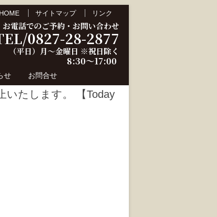
HOME
サイトマップ
リンク
お電話でのご予約・お問い合わせ
TEL/0827-28-2877
（平日）月～金曜日 ※祝日除く
8:30～17:00
らせ
お問合せ
たします。 【Today