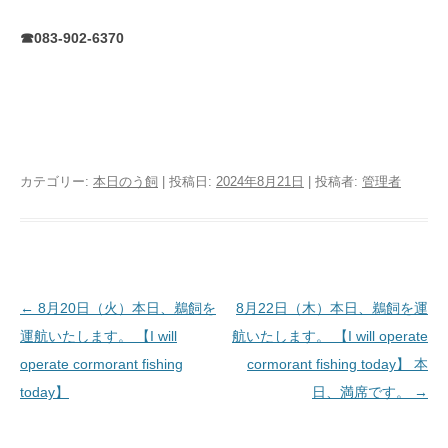
☎083-902-6370
カテゴリー:
本日のう飼
| 投稿日:
2024年8月21日
|
投稿者:
管理者
投稿ナビゲーション
←
8月20日（火）本日、鵜飼を
8月22日（木）本日、鵜飼を運
運航いたします。 【I will
航いたします。 【I will operate
operate cormorant fishing
cormorant fishing today】 本
today】
日、満席です。
→