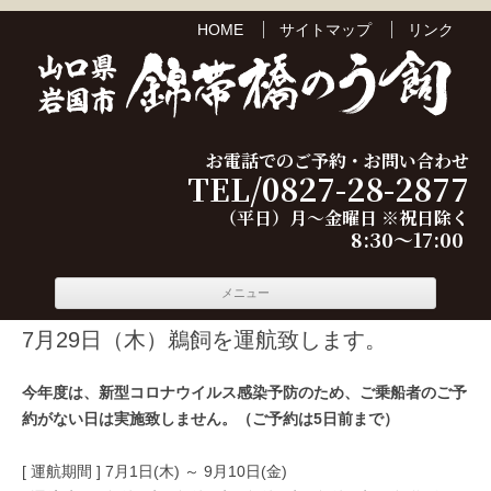
HOME
サイトマップ
リンク
お電話でのご予約・お問い合わせ
TEL/0827-28-2877
（平日）月～金曜日 ※祝日除く
8:30～17:00
コンテ
メニュー
ンツへ
移動
7月29日（木）鵜飼を運航致します。
今年度は、新型コロナウイルス感染予防のため、ご乗船者のご予
約がない日は実施致しません。（ご予約は5日前まで）
[ 運航期間 ] 7月1日(木) ～ 9月10日(金)