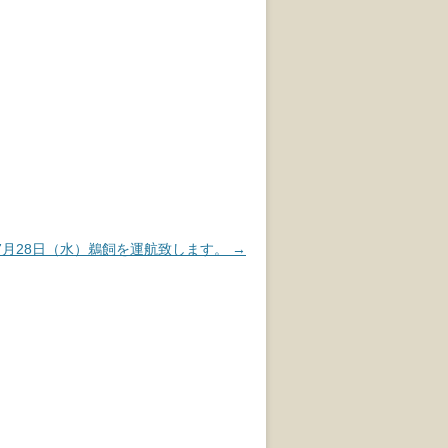
7月28日（水）鵜飼を運航致します。
→