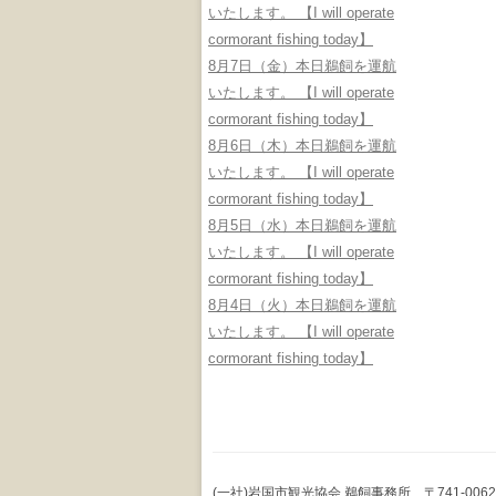
いたします。 【I will operate
cormorant fishing today】
8月7日（金）本日鵜飼を運航
いたします。 【I will operate
cormorant fishing today】
8月6日（木）本日鵜飼を運航
いたします。 【I will operate
cormorant fishing today】
8月5日（水）本日鵜飼を運航
いたします。 【I will operate
cormorant fishing today】
8月4日（火）本日鵜飼を運航
いたします。 【I will operate
cormorant fishing today】
(一社)岩国市観光協会 鵜飼事務所 〒741-0062 山口