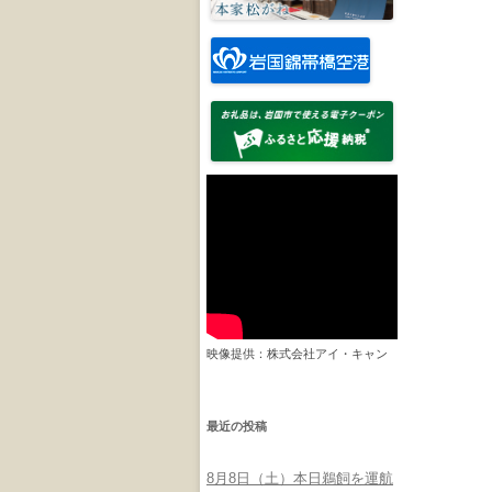
映像提供：株式会社アイ・キャン
最近の投稿
8月8日（土）本日鵜飼を運航