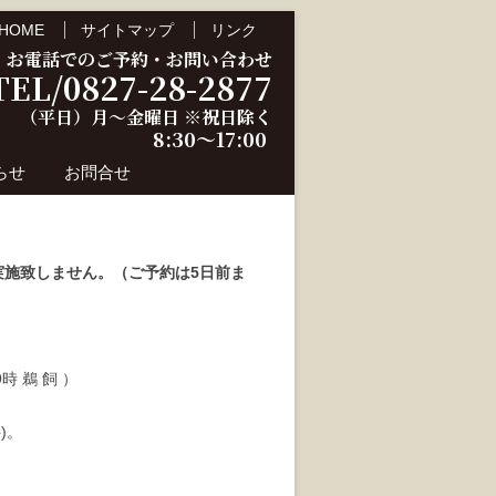
HOME
サイトマップ
リンク
お電話でのご予約・お問い合わせ
TEL/0827-28-2877
（平日）月～金曜日 ※祝日除く
8:30～17:00
らせ
お問合せ
施致しません。（ご予約は5日前ま
時 鵜 飼 ）
)。