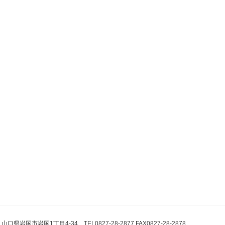
県岩国市岩国1丁目4-34 TEL0827-28-2877 FAX0827-28-2878