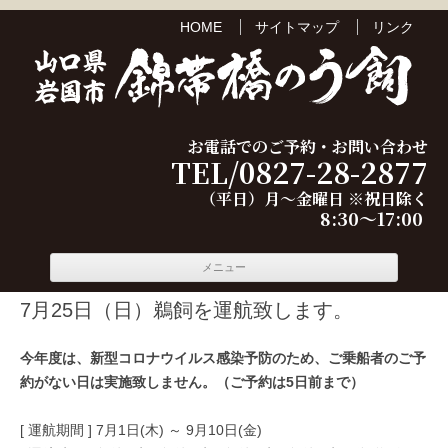
HOME
サイトマップ
リンク
お電話でのご予約・お問い合わせ
TEL/0827-28-2877
（平日）月～金曜日 ※祝日除く
8:30～17:00
コンテ
メニュー
ンツへ
移動
7月25日（日）鵜飼を運航致します。
今年度は、新型コロナウイルス感染予防のため、ご乗船者のご予
約がない日は実施致しません。（ご予約は5日前まで）
[ 運航期間 ] 7月1日(木) ～ 9月10日(金)