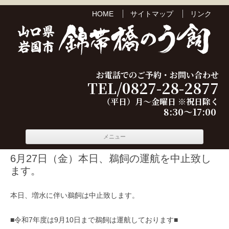
HOME
サイトマップ
リンク
お電話でのご予約・お問い合わせ
TEL/0827-28-2877
（平日）月～金曜日 ※祝日除く
8:30～17:00
コンテ
メニュー
ンツへ
移動
6月27日（金）本日、鵜飼の運航を中止致し
ます。
本日、増水に伴い鵜飼は中止致します。
■令和7年度は9月10日まで鵜飼は運航しております■