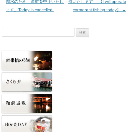
増水のため、運航を中止いたし
航いたします。 【I will operate
ます。Today is cancelled.
cormorant fishing today】
→
検
索: