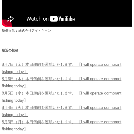
映像提供：株式会社アイ・キャン
最近の投稿
8月7日（金）本日鵜飼を運航いたします。 【I will operate cormorant
fishing today】
8月6日（木）本日鵜飼を運航いたします。 【I will operate cormorant
fishing today】
8月5日（水）本日鵜飼を運航いたします。 【I will operate cormorant
fishing today】
8月4日（火）本日鵜飼を運航いたします。 【I will operate cormorant
fishing today】
8月3日（月）本日鵜飼を運航いたします。 【I will operate cormorant
fishing today】