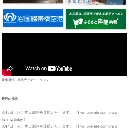
映像提供：株式会社アイ・キャン
最近の投稿
8月5日（水）本日鵜飼を運航いたします。 【I will operate cormorant
fishing today】
8月4日（火）本日鵜飼を運航いたします。 【I will operate cormorant