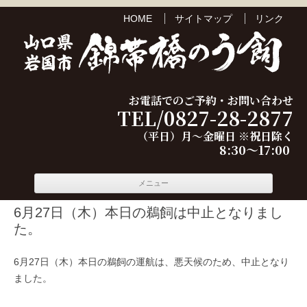
HOME
サイトマップ
リンク
お電話でのご予約・お問い合わせ
TEL/0827-28-2877
（平日）月～金曜日 ※祝日除く
8:30～17:00
コンテ
メニュー
ンツへ
移動
6月27日（木）本日の鵜飼は中止となりまし
た。
6月27日（木）本日の鵜飼の運航は、悪天候のため、中止となり
ました。