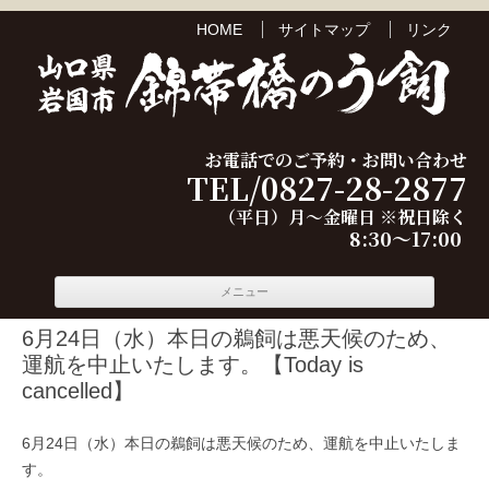
HOME
サイトマップ
リンク
お電話でのご予約・お問い合わせ
TEL/0827-28-2877
（平日）月～金曜日 ※祝日除く
8:30～17:00
コンテ
メニュー
ンツへ
移動
6月24日（水）本日の鵜飼は悪天候のため、
運航を中止いたします。【Today is
cancelled】
6月24日（水）本日の鵜飼は悪天候のため、運航を中止いたしま
す。