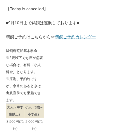
【Today is cancelled】
■9月10日まで鵜飼は運航しております■
鵜飼ご予約はこちらから☞
鵜飼ご予約カレンダー
鵜飼遊覧船基本料金
※2歳以下でも席が必要
な場合は、有料（小人
料金）となります。
※原則、予約制です
が、余裕のあるときは
出航直前でも乗船でき
ます。
大人（中学
小人（3歳～
生以上）
小学生）
3,500円(税
2,000円(税
込)
込)