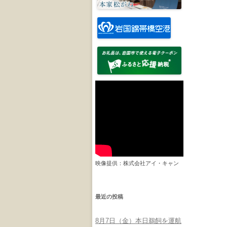
映像提供：株式会社アイ・キャン
最近の投稿
8月7日（金）本日鵜飼を運航