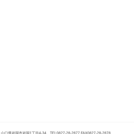
県岩国市岩国1丁目4-34 TEL0827-28-2877 FAX0827-28-2878