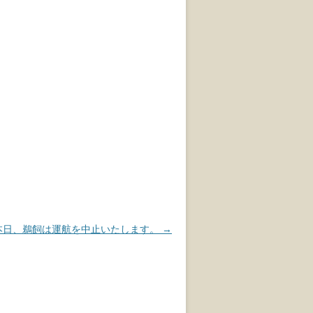
）本日、鵜飼は運航を中止いたします。
→