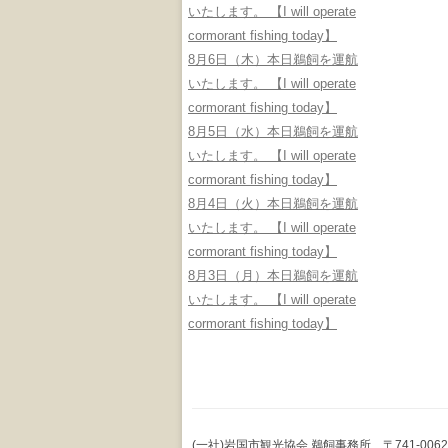
いたします。 【I will operate
cormorant fishing today】
8月6日（木）本日鵜飼を運航
いたします。 【I will operate
cormorant fishing today】
8月5日（水）本日鵜飼を運航
いたします。 【I will operate
cormorant fishing today】
8月4日（火）本日鵜飼を運航
いたします。 【I will operate
cormorant fishing today】
8月3日（月）本日鵜飼を運航
いたします。 【I will operate
cormorant fishing today】
(一社)岩国市観光協会 鵜飼事務所 〒741-0062 山口