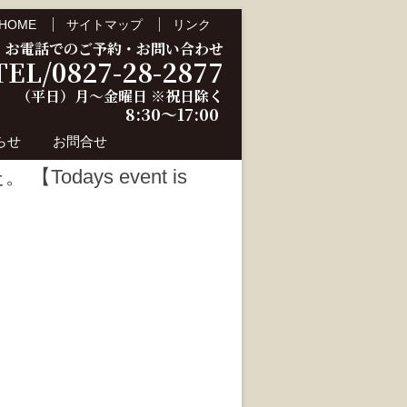
HOME
サイトマップ
リンク
お電話でのご予約・お問い合わせ
TEL/0827-28-2877
（平日）月～金曜日 ※祝日除く
8:30～17:00
らせ
お問合せ
days event is