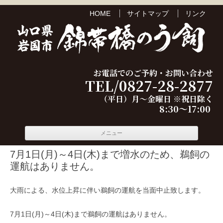
HOME
サイトマップ
リンク
お電話でのご予約・お問い合わせ
TEL/0827-28-2877
（平日）月～金曜日 ※祝日除く
8:30～17:00
コンテ
メニュー
ンツへ
移動
7月1日(月)～4日(木)まで増水のため、鵜飼の
運航はありません。
大雨による、水位上昇に伴い鵜飼の運航を当面中止致します。
7月1日(月)～4日(木)まで鵜飼の運航はありません。