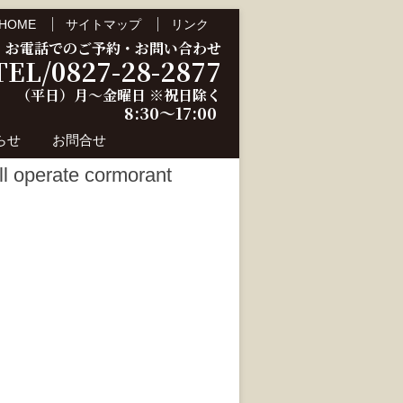
HOME
サイトマップ
リンク
お電話でのご予約・お問い合わせ
TEL/0827-28-2877
（平日）月～金曜日 ※祝日除く
8:30～17:00
らせ
お問合せ
ate cormorant