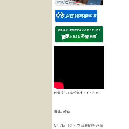
映像提供：株式会社アイ・キャン
最近の投稿
8月7日（金）本日鵜飼を運航