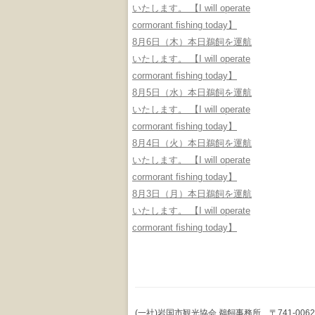
いたします。 【I will operate
cormorant fishing today】
8月6日（木）本日鵜飼を運航
いたします。 【I will operate
cormorant fishing today】
8月5日（水）本日鵜飼を運航
いたします。 【I will operate
cormorant fishing today】
8月4日（火）本日鵜飼を運航
いたします。 【I will operate
cormorant fishing today】
8月3日（月）本日鵜飼を運航
いたします。 【I will operate
cormorant fishing today】
(一社)岩国市観光協会 鵜飼事務所 〒741-0062 山口