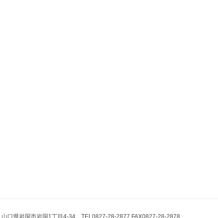
県岩国市岩国1丁目4-34 TEL0827-28-2877 FAX0827-28-2878