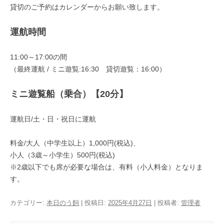
貸切のご予約はカレンダーからお願い致します。
運航時間
11:00～17:00の間
（最終運航 / ミニ遊覧:16:30 貸切遊覧：16:00）
ミニ遊覧船（乗合）【20分】
運航日/土・日・祝日に運航
料金/大人（中学生以上）1,000円(税込)、
小人（3歳～小学生）500円(税込)
※2歳以下でも席が必要な場合は、有料（小人料金）となりま
す。
カテゴリー:
本日のう飼
| 投稿日:
2025年4月27日
|
投稿者:
管理者