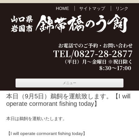
HOME
サイトマップ
リンク
お電話でのご予約・お問い合わせ
TEL/0827-28-2877
（平日）月～金曜日 ※祝日除く
8:30～17:00
コンテ
メニュー
ンツへ
移動
本日（9月5日）鵜飼を運航致します。【I will
operate cormorant fishing today】
本日は鵜飼を運航いたします。
【I will operate cormorant fishing today】