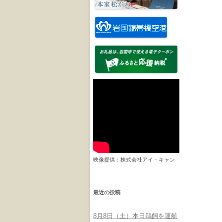
映像提供：株式会社アイ・キャン
最近の投稿
8月8日（土）本日鵜飼を運航