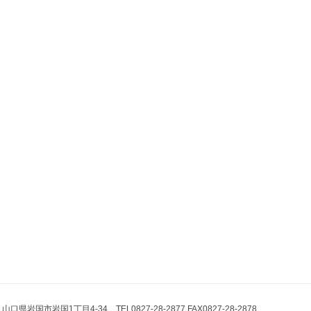
県岩国市岩国1丁目4-34 TEL0827-28-2877 FAX0827-28-2878