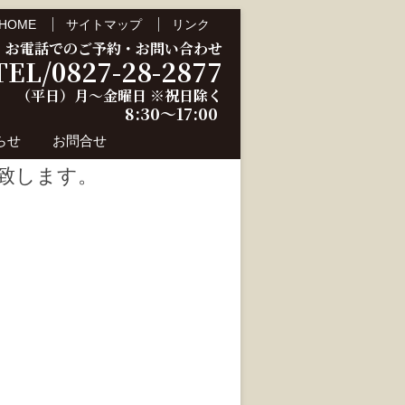
HOME
サイトマップ
リンク
お電話でのご予約・お問い合わせ
TEL/0827-28-2877
（平日）月～金曜日 ※祝日除く
8:30～17:00
らせ
お問合せ
航致します。