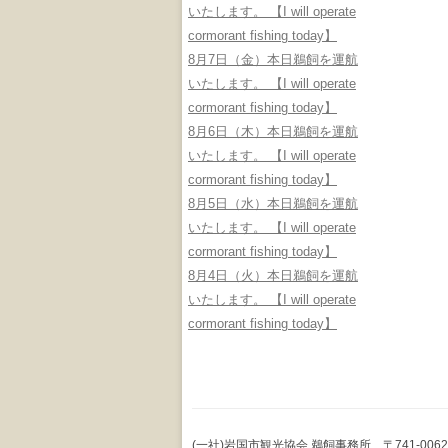
いたします。 【I will operate
cormorant fishing today】
8月7日（金）本日鵜飼を運航
いたします。 【I will operate
cormorant fishing today】
8月6日（木）本日鵜飼を運航
いたします。 【I will operate
cormorant fishing today】
8月5日（水）本日鵜飼を運航
いたします。 【I will operate
cormorant fishing today】
8月4日（火）本日鵜飼を運航
いたします。 【I will operate
cormorant fishing today】
(一社)岩国市観光協会 鵜飼事務所 〒741-0062 山口