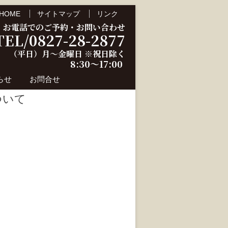
HOME
サイトマップ
リンク
お電話でのご予約・お問い合わせ
TEL/0827-28-2877
（平日）月～金曜日 ※祝日除く
8:30～17:00
らせ
お問合せ
ついて