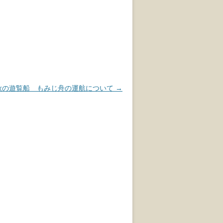
）秋の遊覧船 もみじ舟の運航について
→