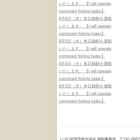
いたします。 【I will operate
cormorant fishing today】
8月6日（木）本日鵜飼を運航
いたします。 【I will operate
cormorant fishing today】
8月5日（水）本日鵜飼を運航
いたします。 【I will operate
cormorant fishing today】
8月4日（火）本日鵜飼を運航
いたします。 【I will operate
cormorant fishing today】
8月3日（月）本日鵜飼を運航
いたします。 【I will operate
cormorant fishing today】
(一社)岩国市観光協会 鵜飼事務所 〒741-0062 山口