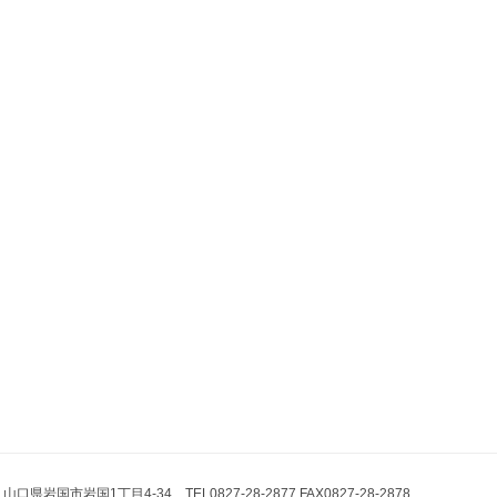
県岩国市岩国1丁目4-34 TEL0827-28-2877 FAX0827-28-2878