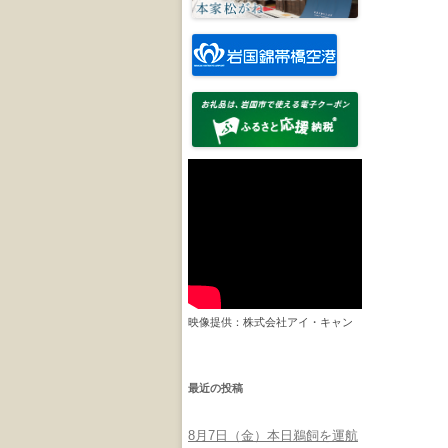
映像提供：株式会社アイ・キャン
最近の投稿
8月7日（金）本日鵜飼を運航