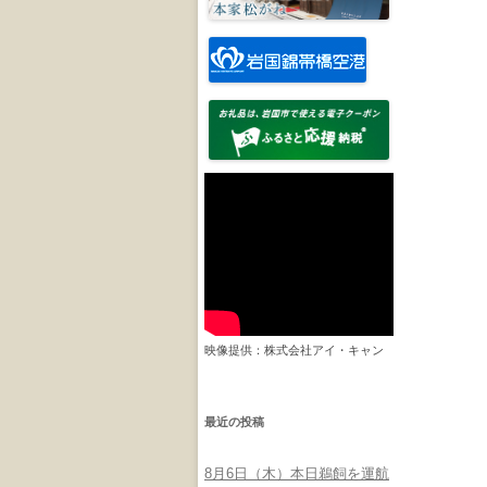
映像提供：株式会社アイ・キャン
最近の投稿
8月6日（木）本日鵜飼を運航