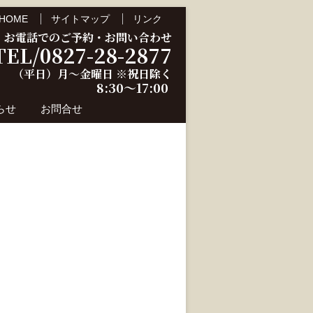
HOME
サイトマップ
リンク
お電話でのご予約・お問い合わせ
TEL/0827-28-2877
（平日）月～金曜日 ※祝日除く
8:30～17:00
らせ
お問合せ