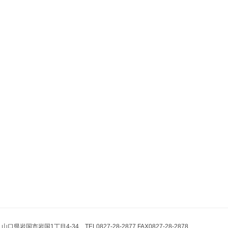
県岩国市岩国1丁目4-34 TEL0827-28-2877 FAX0827-28-2878