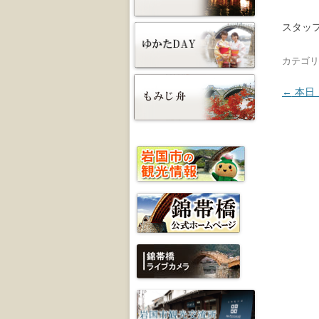
スタッ
カテゴリ
投稿ナ
←
本日