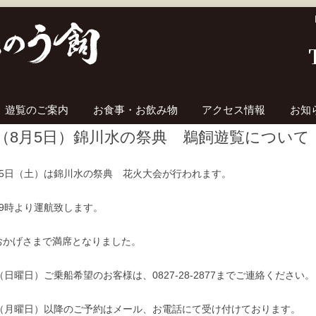
コンテンツへ移動
遊覧のご案内
お食事・お飲み物
アクセス情報
お知
（8月5日）錦川水の祭典 鵜飼遊覧について
月5日（土）は錦川水の祭典 花火大会が行われます。
19時より運航致します。
おかげさまで満席となりました。
（日曜日）ご乗船希望のお客様は、0827-28-2877までご連絡ください。
日（月曜日）以降のご予約はメール、お電話にて受け付けております。