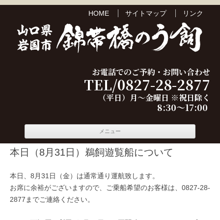
HOME
サイトマップ
リンク
お電話でのご予約・お問い合わせ
TEL/0827-28-2877
（平日）月～金曜日 ※祝日除く
8:30～17:00
コンテ
メニュー
ンツへ
移動
本日（8月31日）鵜飼遊覧船について
本日、8月31日（金）は通常通り運航致します。
お席に余裕がございますので、ご乗船希望のお客様は、0827-28-
2877までご連絡ください。