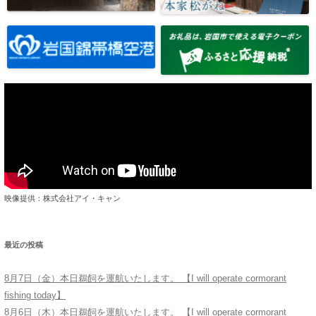
映像提供：株式会社アイ・キャン
最近の投稿
8月7日（金）本日鵜飼を運航いたします。 【I will operate cormorant
fishing today】
8月6日（木）本日鵜飼を運航いたします。 【I will operate cormorant