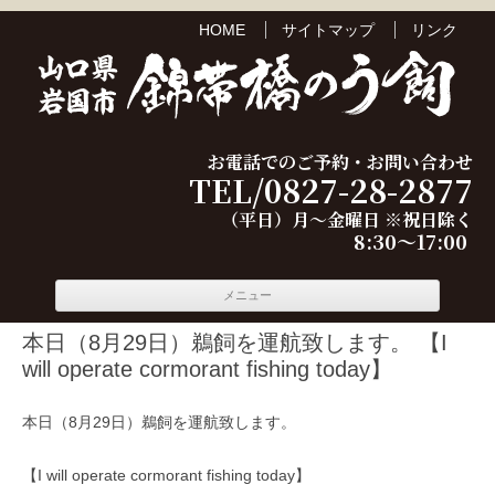
HOME
サイトマップ
リンク
お電話でのご予約・お問い合わせ
TEL/0827-28-2877
（平日）月～金曜日 ※祝日除く
8:30～17:00
コンテ
メニュー
ンツへ
移動
本日（8月29日）鵜飼を運航致します。 【I
will operate cormorant fishing today】
本日（8月29日）鵜飼を運航致します。
【I will operate cormorant fishing today】