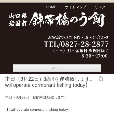
HOME
サイトマップ
リンク
お電話でのご予約・お問い合わせ
TEL/0827-28-2877
（平日）月～金曜日 ※祝日除く
8:30～17:00
コンテ
メニュー
ンツへ
移動
本日（8月22日）鵜飼を運航致します。 【I
will operate cormorant fishing today】
本日（8月22日）鵜飼を運航致します。
【I will operate cormorant fishing today】