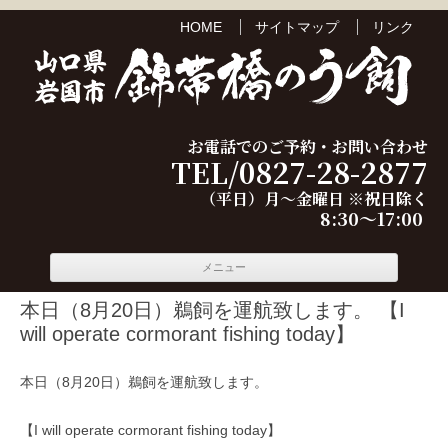
HOME
サイトマップ
リンク
お電話でのご予約・お問い合わせ
TEL/0827-28-2877
（平日）月～金曜日 ※祝日除く
8:30～17:00
コンテ
メニュー
ンツへ
移動
本日（8月20日）鵜飼を運航致します。 【I
will operate cormorant fishing today】
本日（8月20日）鵜飼を運航致します。
【I will operate cormorant fishing today】