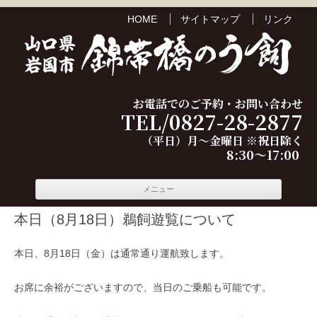
HOME
サイトマップ
リンク
お電話でのご予約・お問い合わせ
TEL/0827-28-2877
（平日）月～金曜日 ※祝日除く
8:30～17:00
コンテ
メニュー
ンツへ
移動
本日（8月18日）鵜飼遊覧について
本日、8月18日（金）は通常通り運航致します。
お席に余裕がございますので、当日のご乗船も可能です。