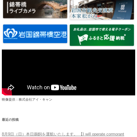
映像提供：株式会社アイ・キャン
最近の投稿
8月9日（日）本日鵜飼を運航いたします。 【I will operate cormorant