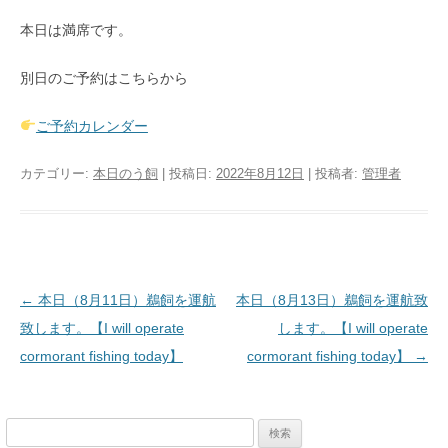
本日は満席です。
別日のご予約はこちらから
ご予約カレンダー
カテゴリー:
本日のう飼
| 投稿日:
2022年8月12日
|
投稿者:
管理者
投稿ナビゲーション
←
本日（8月11日）鵜飼を運航
本日（8月13日）鵜飼を運航致
致します。【I will operate
します。【I will operate
cormorant fishing today】
cormorant fishing today】
→
検