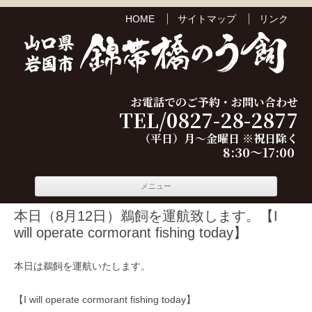
HOME
サイトマップ
リンク
お電話でのご予約・お問い合わせ
TEL/0827-28-2877
（平日）月～金曜日 ※祝日除く
8:30～17:00
コンテ
メニュー
ンツへ
移動
本日（8月12日）鵜飼を運航致します。【I
will operate cormorant fishing today】
本日は鵜飼を運航いたします。
【I will operate cormorant fishing today】