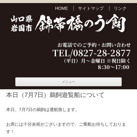
HOME
サイトマップ
リンク
お電話でのご予約・お問い合わせ
TEL/0827-28-2877
（平日）月～金曜日 ※祝日除く
8:30～17:00
コンテ
メニュー
ンツへ
移動
本日（7月7日）鵜飼遊覧船について
本日、7月7日の鵜飼は運航致します。
お席には十分余裕がございますので、ご乗船お待ちしておりま
す！