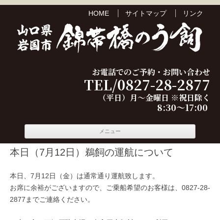
HOME
サイトマップ
リンク
お電話でのご予約・お問い合わせ
TEL/0827-28-2877
（平日）月～金曜日 ※祝日除く
8:30～17:00
コンテ
メニュー
ンツへ
移動
本日（7月12日）鵜飼の運航について
本日、7月12日（金）は通常通り運航致します。
お席に余裕がございますので、ご乗船希望のお客様は、0827-28-
2877までご連絡ください。