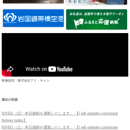
映像提供：株式会社アイ・キャン
最近の投稿
8月9日（日）本日鵜飼を運航いたします。 【I will operate cormorant
fishing today】
8月8日（土）本日鵜飼を運航いたします。 【I will operate cormorant