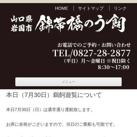
HOME
サイトマップ
リンク
お電話でのご予約・お問い合わせ
TEL/0827-28-2877
（平日）月～金曜日 ※祝日除く
8:30～17:00
コンテ
メニュー
ンツへ
移動
本日（7月30日）鵜飼遊覧について
本日7月30日（日）は通常通り運航致します。
お席に余裕がございますので、当日のご乗船も可能です。