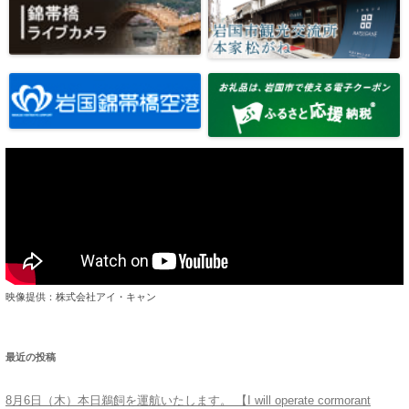
映像提供：株式会社アイ・キャン
最近の投稿
8月6日（木）本日鵜飼を運航いたします。 【I will operate cormorant