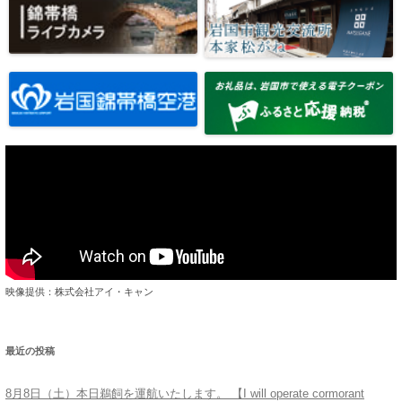
映像提供：株式会社アイ・キャン
最近の投稿
8月8日（土）本日鵜飼を運航いたします。 【I will operate cormorant