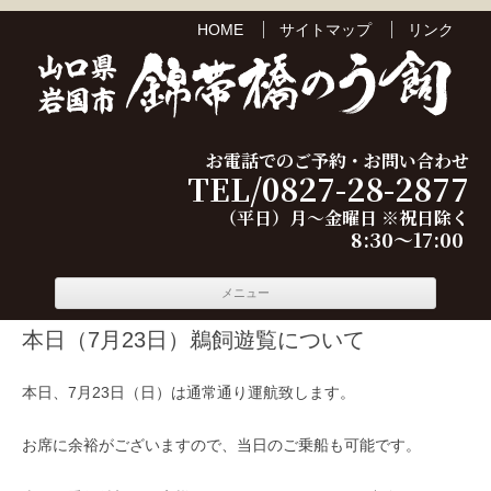
HOME
サイトマップ
リンク
お電話でのご予約・お問い合わせ
TEL/0827-28-2877
（平日）月～金曜日 ※祝日除く
8:30～17:00
コンテ
メニュー
ンツへ
移動
本日（7月23日）鵜飼遊覧について
本日、7月23日（日）は通常通り運航致します。
お席に余裕がございますので、当日のご乗船も可能です。