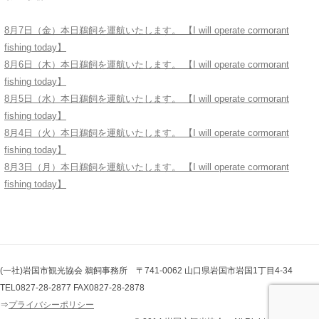
8月7日（金）本日鵜飼を運航いたします。 【I will operate cormorant
fishing today】
8月6日（木）本日鵜飼を運航いたします。 【I will operate cormorant
fishing today】
8月5日（水）本日鵜飼を運航いたします。 【I will operate cormorant
fishing today】
8月4日（火）本日鵜飼を運航いたします。 【I will operate cormorant
fishing today】
8月3日（月）本日鵜飼を運航いたします。 【I will operate cormorant
fishing today】
(一社)岩国市観光協会 鵜飼事務所 〒741-0062 山口県岩国市岩国1丁目4-34
TEL0827-28-2877 FAX0827-28-2878
⇒
プライバシーポリシー