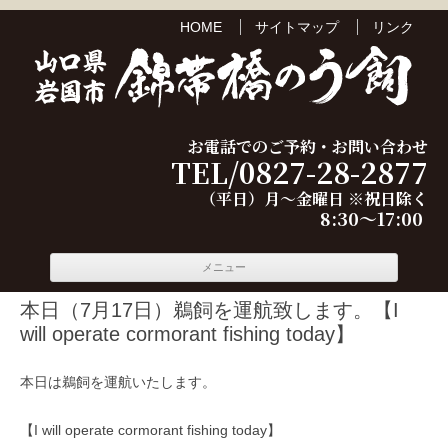
HOME
サイトマップ
リンク
お電話でのご予約・お問い合わせ
TEL/0827-28-2877
（平日）月～金曜日 ※祝日除く
8:30～17:00
コンテ
メニュー
ンツへ
移動
本日（7月17日）鵜飼を運航致します。【I
will operate cormorant fishing today】
本日は鵜飼を運航いたします。
【I will operate cormorant fishing today】