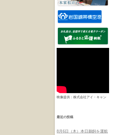
映像提供：株式会社アイ・キャン
最近の投稿
8月6日（木）本日鵜飼を運航