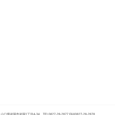
県岩国市岩国1丁目4-34 TEL0827-28-2877 FAX0827-28-2878