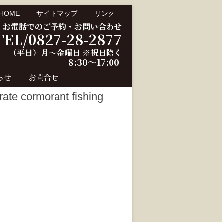
HOME
サイトマップ
リンク
お電話でのご予約・お問い合わせ
TEL/0827-28-2877
（平日）月～金曜日 ※祝日除く
8:30～17:00
らせ
お問合せ
ormorant fishing