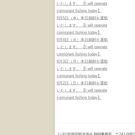
いたします。 【I will operate
cormorant fishing today】
8月5日（水）本日鵜飼を運航
いたします。 【I will operate
cormorant fishing today】
8月4日（火）本日鵜飼を運航
いたします。 【I will operate
cormorant fishing today】
8月3日（月）本日鵜飼を運航
いたします。 【I will operate
cormorant fishing today】
8月2日（日）本日鵜飼を運航
いたします。 【I will operate
cormorant fishing today】
(一社)岩国市観光協会 鵜飼事務所 〒741-0062 山口