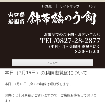
HOME
サイトマップ
リンク
お電話でのご予約・お問い合わせ
TEL/0827-28-2877
（平日）月～金曜日 ※祝日除く
8:30～17:00
コンテ
メニュー
ンツへ
移動
本日（7月15日）の鵜飼遊覧船について
本日、7月15日（金）の鵜飼は運航致します。
お席には十分余裕がございますので、ご乗船お待ちしておりま
す！