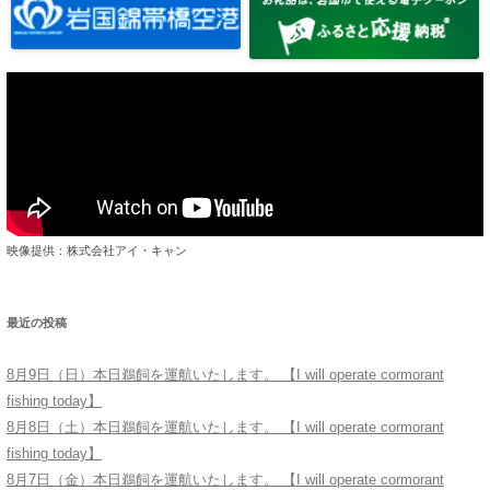
映像提供：株式会社アイ・キャン
最近の投稿
8月9日（日）本日鵜飼を運航いたします。 【I will operate cormorant
fishing today】
8月8日（土）本日鵜飼を運航いたします。 【I will operate cormorant
fishing today】
8月7日（金）本日鵜飼を運航いたします。 【I will operate cormorant