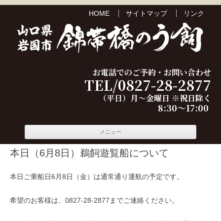
HOME
サイトマップ
リンク
お電話でのご予約・お問い合わせ
TEL/0827-28-2877
（平日）月～金曜日 ※祝日除く
8:30～17:00
コンテ
メニュー
ンツへ
移動
本日（6月8日）鵜飼遊覧船について
本日ご乗船日6月8日（金）は通常通り運航の予定です。
希望のお客様は、0827-28-2877までご連絡ください。