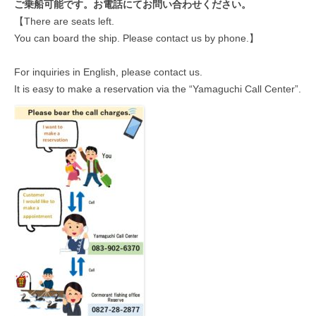
ご乗船可能です。お電話にてお問い合わせください。
【There are seats left.
You can board the ship. Please contact us by phone.】
For inquiries in English, please contact us.
It is easy to make a reservation via the “Yamaguchi Call Center”.