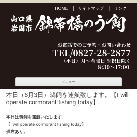
HOME
サイトマップ
リンク
お電話でのご予約・お問い合わせ
TEL/0827-28-2877
（平日）月～金曜日 ※祝日除く
8:30～17:00
コンテ
メニュー
ンツへ
移動
本日（6月3日）鵜飼を運航致します。【I will
operate cormorant fishing today】
本日は鵜飼を運航いたします
。
【I will operate cormorant fishing today】
残席あり。