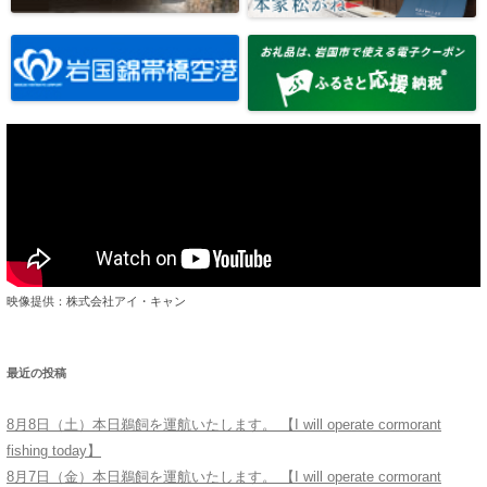
映像提供：株式会社アイ・キャン
最近の投稿
8月8日（土）本日鵜飼を運航いたします。 【I will operate cormorant
fishing today】
8月7日（金）本日鵜飼を運航いたします。 【I will operate cormorant