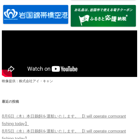
映像提供：株式会社アイ・キャン
最近の投稿
8月6日（木）本日鵜飼を運航いたします。 【I will operate cormorant
fishing today】
8月5日（水）本日鵜飼を運航いたします。 【I will operate cormorant
fishing today】