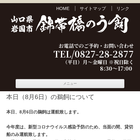
HOME
サイトマップ
リンク
お電話でのご予約・お問い合わせ
TEL/0827-28-2877
（平日）月～金曜日 ※祝日除く
8:30～17:00
コンテ
メニュー
ンツへ
移動
本日（8月6日）の鵜飼について
本日、8月6日の鵜飼は運航致します。
今年度は、新型コロナウイルス感染予防のため、当面の間、貸切
船のみ運航致します。