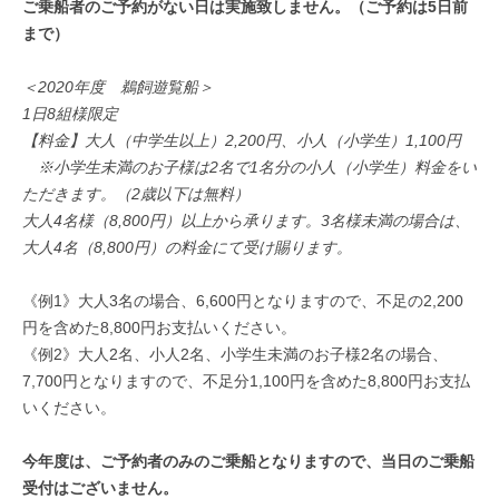
ご乗船者のご予約がない日は実施致しません。（ご予約は5日前
まで）
＜2020年度 鵜飼遊覧船＞
1日8組様限定
【料金】大人（中学生以上）2,200円、小人（小学生）1,100円
※小学生未満のお子様は2名で1名分の小人（小学生）料金をい
ただきます。（2歳以下は無料）
大人4名様（8,800円）以上から承ります。3名様未満の場合は、
大人4名（8,800円）の料金にて受け賜ります。
《例1》大人3名の場合、6,600円となりますので、不足の2,200
円を含めた8,800円お支払いください。
《例2》大人2名、小人2名、小学生未満のお子様2名の場合、
7,700円となりますので、不足分1,100円を含めた8,800円お支払
いください。
今年度は、ご予約者のみのご乗船となりますので、当日のご乗船
受付はございません。