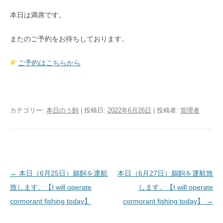
本日は満席です。
またのご予約をお待ちしております。
ご予約はこちらから
カテゴリー:
本日のう飼
| 投稿日:
2022年6月26日
|
投稿者:
管理者
投稿ナビゲーション
←
本日（6月25日）鵜飼を運航
本日（6月27日）鵜飼を運航致
致します。【I will operate
します。【I will operate
cormorant fishing today】
cormorant fishing today】
→