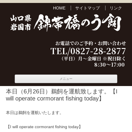
HOME
サイトマップ
リンク
お電話でのご予約・お問い合わせ
TEL/0827-28-2877
（平日）月～金曜日 ※祝日除く
8:30～17:00
コンテ
メニュー
ンツへ
移動
本日（6月26日）鵜飼を運航致します。【I
will operate cormorant fishing today】
本日は鵜飼を運航いたします。
【I will operate cormorant fishing today】