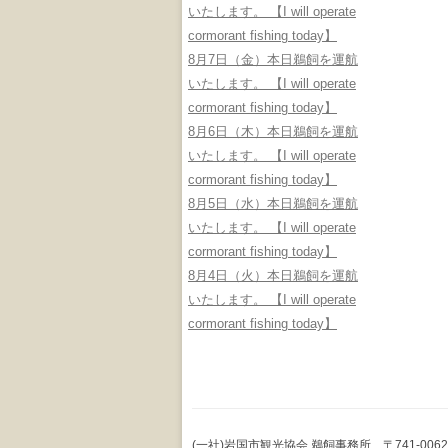
いたします。 【I will operate
cormorant fishing today】
8月7日（金）本日鵜飼を運航
いたします。 【I will operate
cormorant fishing today】
8月6日（木）本日鵜飼を運航
いたします。 【I will operate
cormorant fishing today】
8月5日（水）本日鵜飼を運航
いたします。 【I will operate
cormorant fishing today】
8月4日（火）本日鵜飼を運航
いたします。 【I will operate
cormorant fishing today】
(一社)岩国市観光協会 鵜飼事務所 〒741-0062 山口