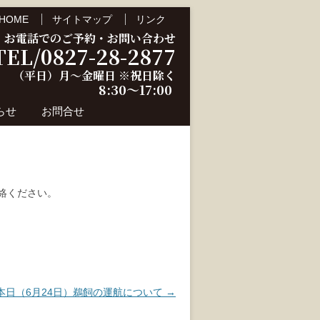
HOME
サイトマップ
リンク
お電話でのご予約・お問い合わせ
TEL/0827-28-2877
（平日）月～金曜日 ※祝日除く
8:30～17:00
らせ
お問合せ
連絡ください。
本日（6月24日）鵜飼の運航について
→