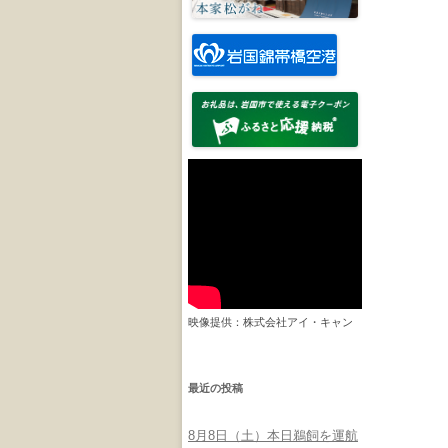
映像提供：株式会社アイ・キャン
最近の投稿
8月8日（土）本日鵜飼を運航