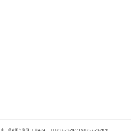
県岩国市岩国1丁目4-34 TEL0827-28-2877 FAX0827-28-2878