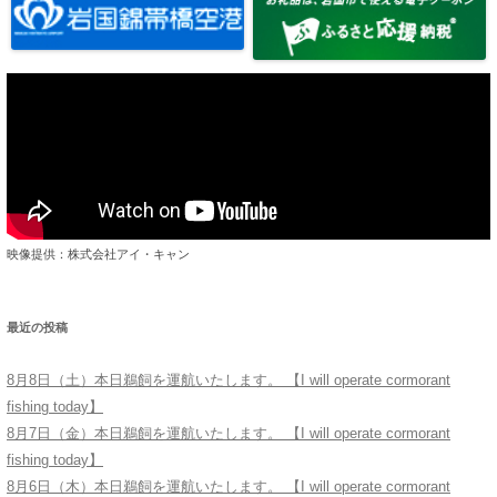
映像提供：株式会社アイ・キャン
最近の投稿
8月8日（土）本日鵜飼を運航いたします。 【I will operate cormorant
fishing today】
8月7日（金）本日鵜飼を運航いたします。 【I will operate cormorant
fishing today】
8月6日（木）本日鵜飼を運航いたします。 【I will operate cormorant