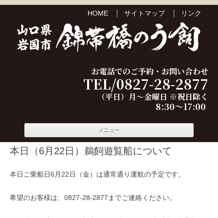
HOME
サイトマップ
リンク
お電話でのご予約・お問い合わせ
TEL/0827-28-2877
（平日）月～金曜日 ※祝日除く
8:30～17:00
コンテ
メニュー
ンツへ
移動
本日（6月22日）鵜飼遊覧船について
本日ご乗船日6月22日（金）は通常通り運航の予定です。
希望のお客様は、0827-28-2877までご連絡ください。