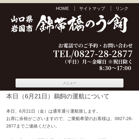
HOME
サイトマップ
リンク
お電話でのご予約・お問い合わせ
TEL/0827-28-2877
（平日）月～金曜日 ※祝日除く
8:30～17:00
コンテ
メニュー
ンツへ
移動
本日（6月21日）鵜飼の運航について
本日、6月21日（金）は通常通り運航致します。
お席に余裕がございますので、ご乗船希望のお客様は、0827-28-
2877までご連絡ください。