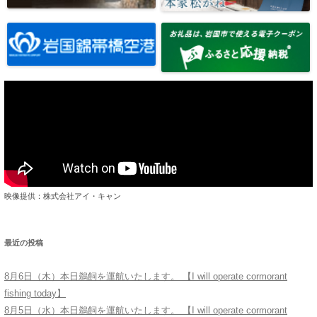
映像提供：株式会社アイ・キャン
最近の投稿
8月6日（木）本日鵜飼を運航いたします。 【I will operate cormorant
fishing today】
8月5日（水）本日鵜飼を運航いたします。 【I will operate cormorant