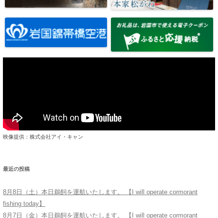
映像提供：株式会社アイ・キャン
最近の投稿
8月8日（土）本日鵜飼を運航いたします。 【I will operate cormorant
fishing today】
8月7日（金）本日鵜飼を運航いたします。 【I will operate cormorant