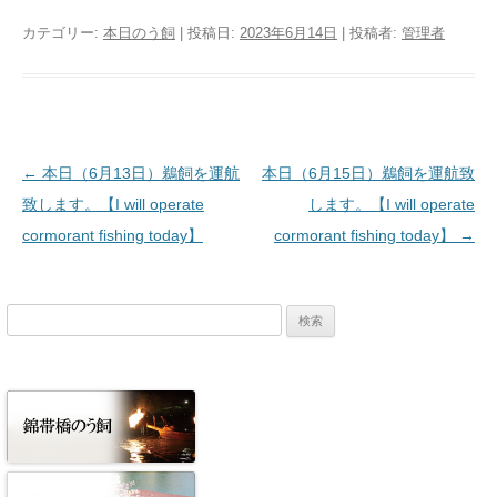
カテゴリー:
本日のう飼
| 投稿日:
2023年6月14日
|
投稿者:
管理者
投稿ナビゲーション
←
本日（6月13日）鵜飼を運航
本日（6月15日）鵜飼を運航致
致します。【I will operate
します。【I will operate
cormorant fishing today】
cormorant fishing today】
→
検
索: