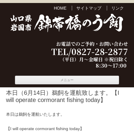
HOME
サイトマップ
リンク
お電話でのご予約・お問い合わせ
TEL/0827-28-2877
（平日）月～金曜日 ※祝日除く
8:30～17:00
コンテ
メニュー
ンツへ
移動
本日（6月14日）鵜飼を運航致します。【I
will operate cormorant fishing today】
本日は鵜飼を運航いたします。
【I will operate cormorant fishing today】