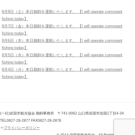
8月8日（土）本日鵜飼を運航いたします。 【I will operate cormorant
fishing today】
8月7日（金）本日鵜飼を運航いたします。 【I will operate cormorant
fishing today】
8月6日（木）本日鵜飼を運航いたします。 【I will operate cormorant
fishing today】
8月5日（水）本日鵜飼を運航いたします。 【I will operate cormorant
fishing today】
8月4日（火）本日鵜飼を運航いたします。 【I will operate cormorant
fishing today】
(一社)岩国市観光協会 鵜飼事務所 〒741-0062 山口県岩国市岩国1丁目4-34
TEL0827-28-2877 FAX0827-28-2878
⇒
プライバシーポリシー
© 2014 岩国市観光協会 All Rights Reserved.