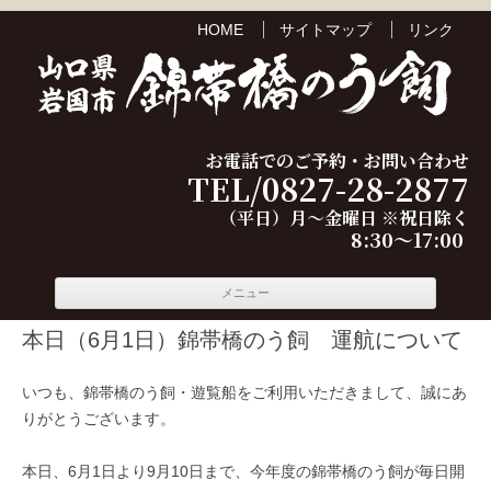
HOME
サイトマップ
リンク
お電話でのご予約・お問い合わせ
TEL/0827-28-2877
（平日）月～金曜日 ※祝日除く
8:30～17:00
コンテ
メニュー
ンツへ
移動
本日（6月1日）錦帯橋のう飼 運航について
いつも、錦帯橋のう飼・遊覧船をご利用いただきまして、誠にあ
りがとうございます。
本日、6月1日より9月10日まで、今年度の錦帯橋のう飼が毎日開