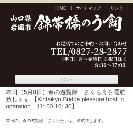
HOME
サイトマップ
リンク
お電話でのご予約・お問い合わせ
TEL/0827-28-2877
（平日）月～金曜日 ※祝日除く
8:30～17:00
コンテ
メニュー
ンツへ
移動
本日（5月8日）春の遊覧船 さくら舟を運航
致します 【Kintaikyo Bridge pleasure boat in
operation 11: 00-16: 30】
本日の、春の遊覧船「さくら舟」は、運航致します。