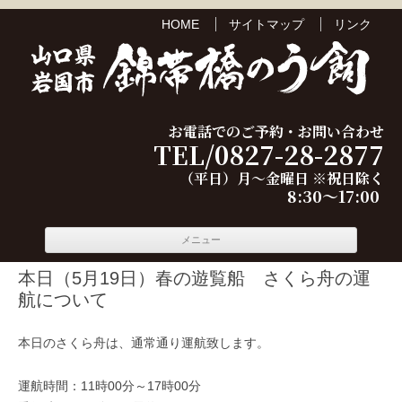
HOME
サイトマップ
リンク
お電話でのご予約・お問い合わせ
TEL/0827-28-2877
（平日）月～金曜日 ※祝日除く
8:30～17:00
コンテ
メニュー
ンツへ
移動
本日（5月19日）春の遊覧船 さくら舟の運
航について
本日のさくら舟は、通常通り運航致します。
運航時間：11時00分～17時00分