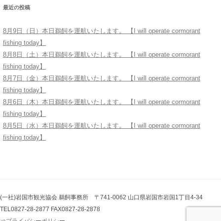
最近の投稿
8月9日（日）本日鵜飼を運航いたします。 【I will operate cormorant
fishing today】
8月8日（土）本日鵜飼を運航いたします。 【I will operate cormorant
fishing today】
8月7日（金）本日鵜飼を運航いたします。 【I will operate cormorant
fishing today】
8月6日（木）本日鵜飼を運航いたします。 【I will operate cormorant
fishing today】
8月5日（水）本日鵜飼を運航いたします。 【I will operate cormorant
fishing today】
(一社)岩国市観光協会 鵜飼事務所 〒741-0062 山口県岩国市岩国1丁目4-34
TEL0827-28-2877 FAX0827-28-2878
⇒
プライバシーポリシー