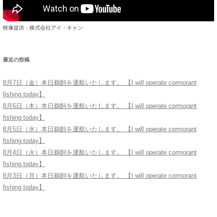
映像提供：株式会社アイ・キャン
最近の投稿
8月7日（金）本日鵜飼を運航いたします。 【I will operate cormorant
fishing today】
8月6日（木）本日鵜飼を運航いたします。 【I will operate cormorant
fishing today】
8月5日（水）本日鵜飼を運航いたします。 【I will operate cormorant
fishing today】
8月4日（火）本日鵜飼を運航いたします。 【I will operate cormorant
fishing today】
8月3日（月）本日鵜飼を運航いたします。 【I will operate cormorant
fishing today】