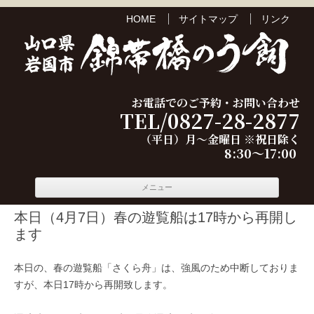
HOME
サイトマップ
リンク
お電話でのご予約・お問い合わせ
TEL/0827-28-2877
（平日）月～金曜日 ※祝日除く
8:30～17:00
コンテ
メニュー
ンツへ
移動
本日（4月7日）春の遊覧船は17時から再開し
ます
本日の、春の遊覧船「さくら舟」は、強風のため中断しておりま
すが、本日17時から再開致します。