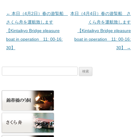
投稿ナビゲーション
←
本日（4月2日）春の遊覧船
本日（4月4日）春の遊覧船 さ
さくら舟を運航致します
くら舟を運航致します
【Kintaikyo Bridge pleasure
【Kintaikyo Bridge pleasure
boat in operation 11: 00-16:
boat in operation 11: 00-16:
30】
30】
→
検
索: