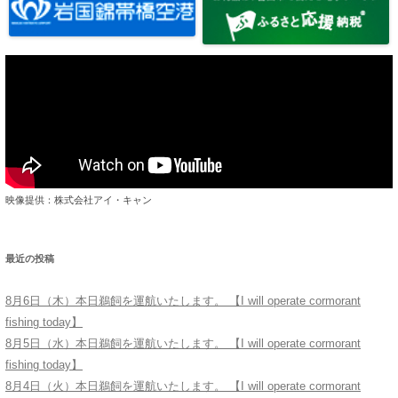
映像提供：株式会社アイ・キャン
最近の投稿
8月6日（木）本日鵜飼を運航いたします。 【I will operate cormorant
fishing today】
8月5日（水）本日鵜飼を運航いたします。 【I will operate cormorant
fishing today】
8月4日（火）本日鵜飼を運航いたします。 【I will operate cormorant