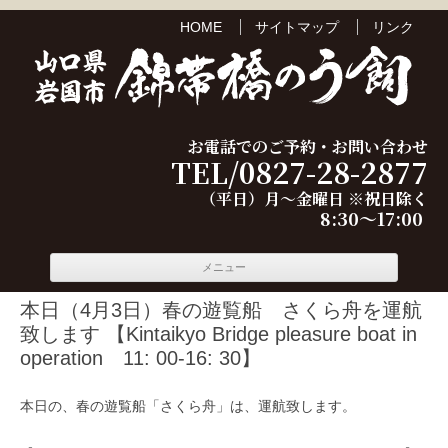
HOME
サイトマップ
リンク
お電話でのご予約・お問い合わせ
TEL/0827-28-2877
（平日）月～金曜日 ※祝日除く
8:30～17:00
コンテ
メニュー
ンツへ
移動
本日（4月3日）春の遊覧船 さくら舟を運航
致します 【Kintaikyo Bridge pleasure boat in
operation 11: 00-16: 30】
本日の、春の遊覧船「さくら舟」は、運航致します。