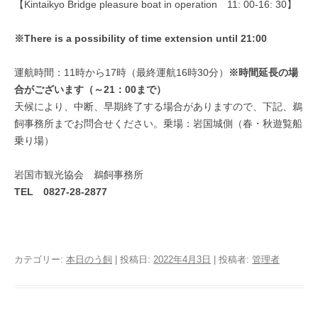
【Kintaikyo Bridge pleasure boat in operation 11: 00-16: 30】
※There is a possibility of time extension until 21:00
運航時間：11時から17時（最終運航16時30分）
※
時間延長の場
合がございます（～21：00まで）
天候により、中断、早期終了する場合がありますので、下記、鵜
飼事務所までお問合せください。乗場：岩国城側（春・秋遊覧船
乗り場）
岩国市観光協会 鵜飼事務所
TEL
0827-28-2877
カテゴリー:
本日のう飼
| 投稿日:
2022年4月3日
|
投稿者:
管理者