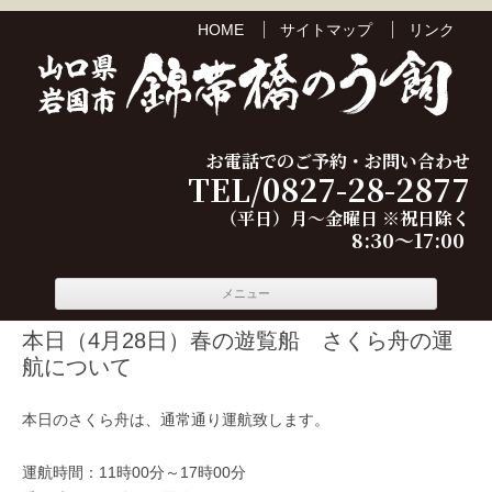
HOME
サイトマップ
リンク
お電話でのご予約・お問い合わせ
TEL/0827-28-2877
（平日）月～金曜日 ※祝日除く
8:30～17:00
コンテ
メニュー
ンツへ
移動
本日（4月28日）春の遊覧船 さくら舟の運
航について
本日のさくら舟は、通常通り運航致します。
運航時間：11時00分～17時00分