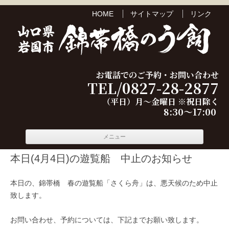
HOME
サイトマップ
リンク
お電話でのご予約・お問い合わせ
TEL/0827-28-2877
（平日）月～金曜日 ※祝日除く
8:30～17:00
コンテ
メニュー
ンツへ
移動
本日(4月4日)の遊覧船 中止のお知らせ
本日の、錦帯橋 春の遊覧船「さくら舟」は、悪天候のため中止
致します。
お問い合わせ、予約については、下記までお願い致します。