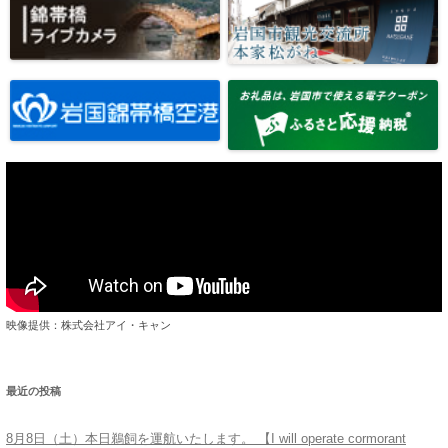
映像提供：株式会社アイ・キャン
最近の投稿
8月8日（土）本日鵜飼を運航いたします。 【I will operate cormorant